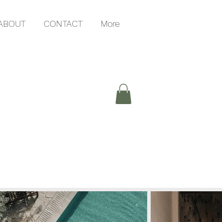
ABOUT
CONTACT
More
G