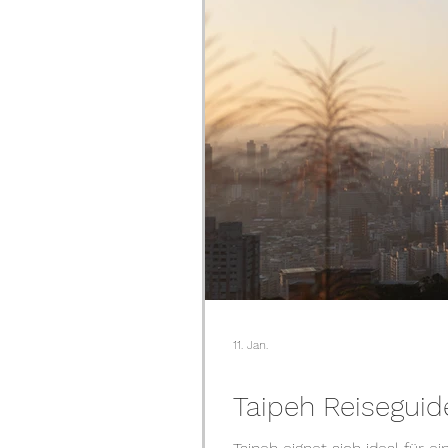
11. Jan.
Taipeh Reiseguid