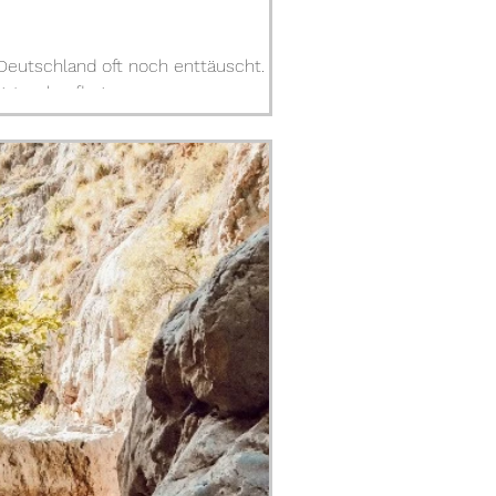
Deutschland oft noch enttäuscht.
gstreckenflug.