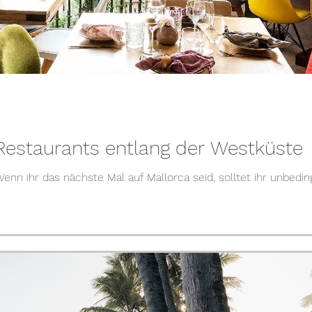
e Restaurants entlang der Westküste
: Wenn ihr das nächste Mal auf Mallorca seid, solltet ihr unbed