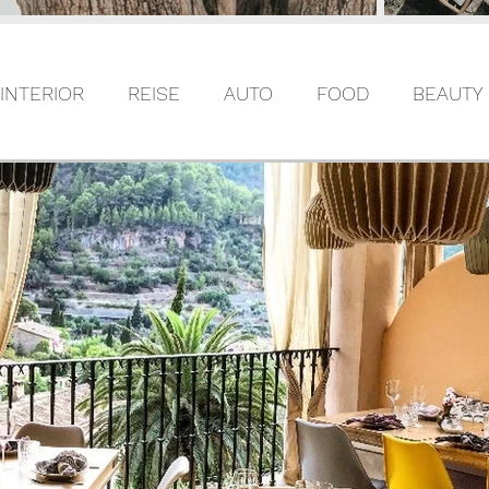
INTERIOR
REISE
AUTO
FOOD
BEAUTY