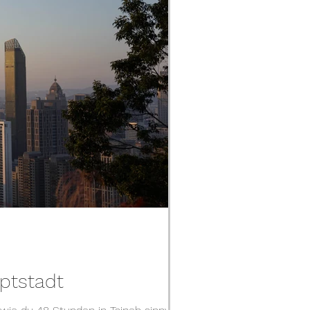
uptstadt