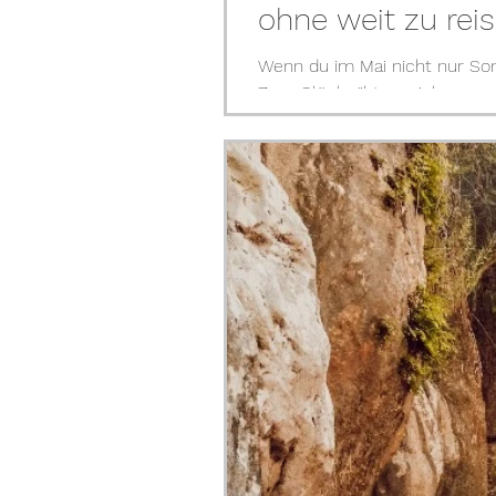
ohne weit zu rei
Wenn du im Mai nicht nur Son
Zum Glück gibt es viele warme