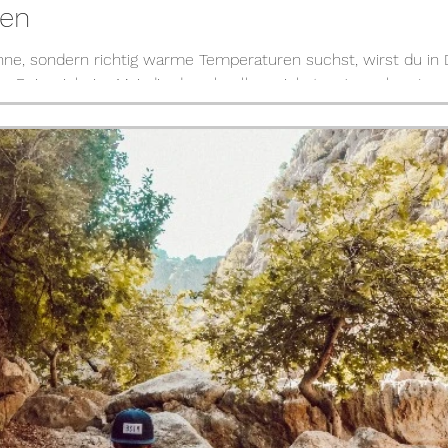
sen
ne, sondern richtig warme Temperaturen suchst, wirst du in 
 Reiseziele im Mai, die du schnell erreichst – ganz ohne Lan