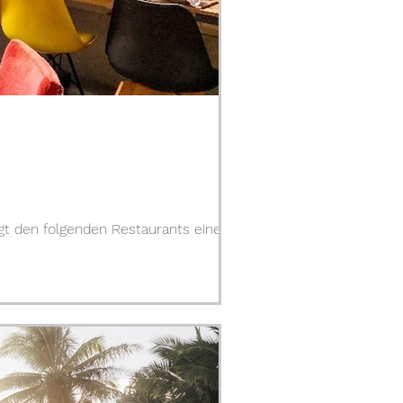
ingt den folgenden Restaurants einen