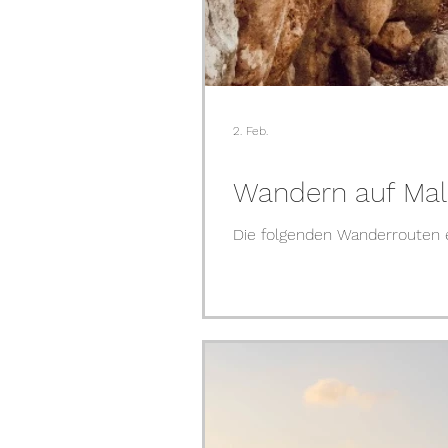
2. Feb.
Wandern auf Mall
Die folgenden Wanderrouten 