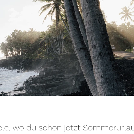
ele, wo du schon jetzt Sommerurla