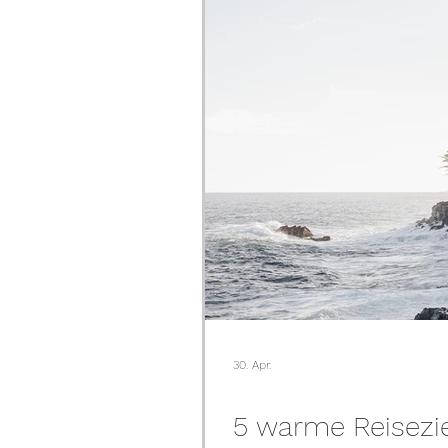
30. Apr.
5 warme Reisezi