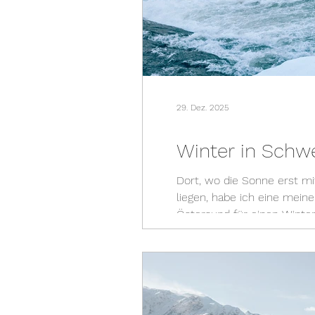
29. Dez. 2025
Winter in Schw
Dort, wo die Sonne erst m
liegen, habe ich eine mei
Östersund für einen Winte