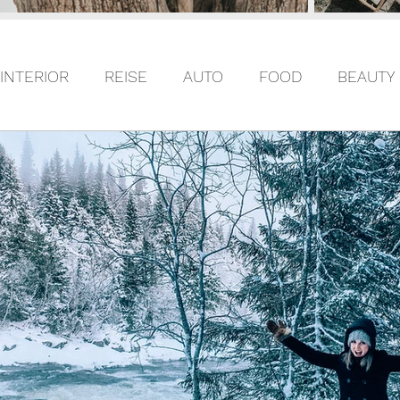
INTERIOR
REISE
AUTO
FOOD
BEAUTY