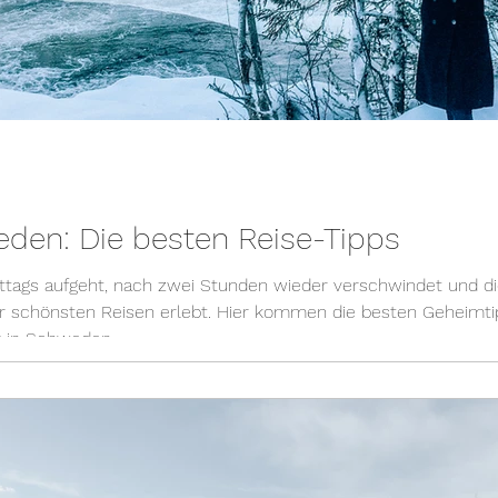
eden: Die besten Reise-Tipps
ittags aufgeht, nach zwei Stunden wieder verschwindet und di
ner schönsten Reisen erlebt. Hier kommen die besten Geheimt
r in Schweden.