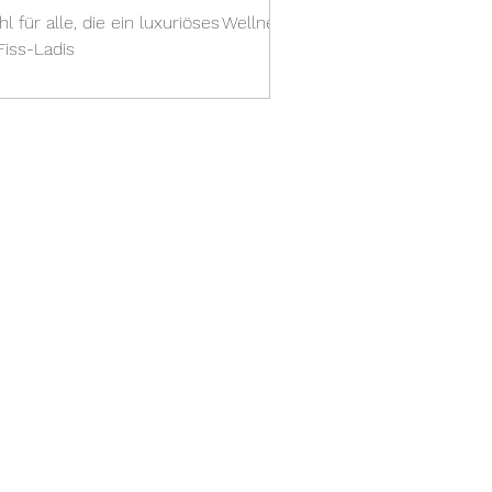
l für alle, die ein luxuriöses Wellness-
iss-Ladis