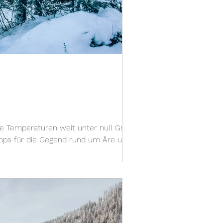
e Temperaturen weit unter null Grad
ipps für die Gegend rund um Åre und