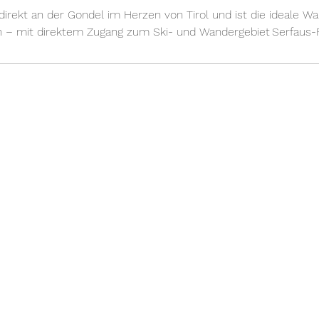
direkt an der Gondel im Herzen von Tirol und ist die ideale Wah
n – mit direktem Zugang zum Ski- und Wandergebiet Serfaus-F