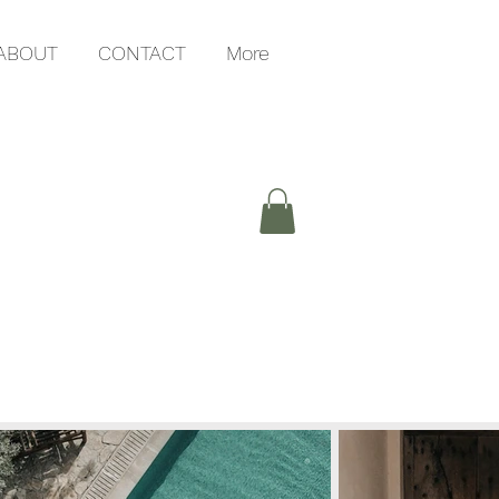
ABOUT
CONTACT
More
G