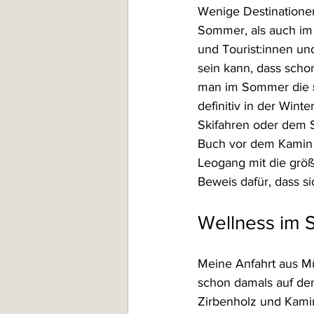
Wenige Destinationen
Sommer, als auch im W
und Tourist:innen un
sein kann, dass scho
man im Sommer die 
definitiv in der Wint
Skifahren oder dem 
Buch vor dem Kamin s
Leogang mit die größ
Beweis dafür, dass s
Wellness im 
Meine Anfahrt aus Mü
schon damals auf dem
Zirbenholz und Kami