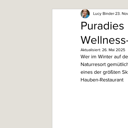
Lucy Binder
23. No
Puradies 
Wellness
Aktualisiert:
26. Mai 2025
Wer im Winter auf de
Naturresort gemütlic
eines der größten Sk
Hauben-Restaurant