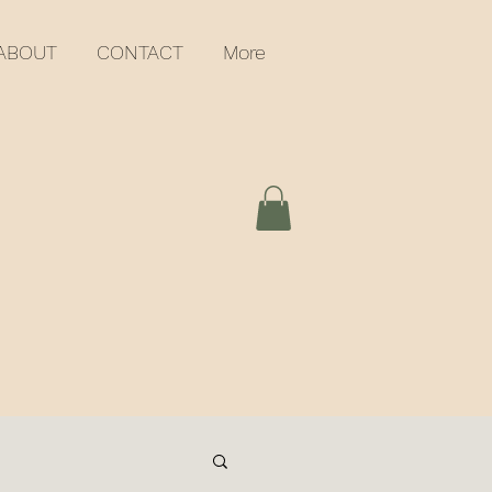
ABOUT
CONTACT
More
G