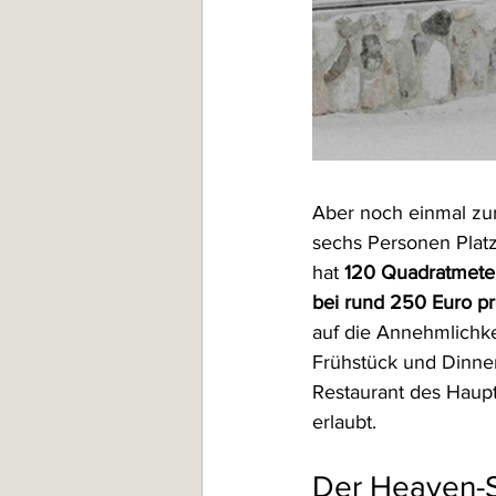
Aber noch einmal zu
sechs Personen Platz
hat 
120 Quadratmeter
bei rund 250 Euro p
auf die Annehmlichkei
Frühstück und Dinner
Restaurant des Haupt
erlaubt. 
Der Heaven-S