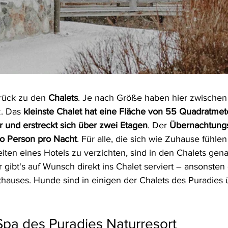
rück zu den 
Chalets
. Je nach Größe haben hier zwischen
. Das 
kleinste Chalet hat eine Fläche von 55 Quadratmet
 und erstreckt sich über zwei Etagen
. Der 
Übernachtungsp
ro Person pro Nacht
. Für alle, die sich wie Zuhause fühl
ten eines Hotels zu verzichten, sind in den Chalets genau
 gibt's auf Wunsch direkt ins Chalet serviert – ansonsten
hauses. Hunde sind in einigen der Chalets des Puradies 
pa des Puradies Naturresort