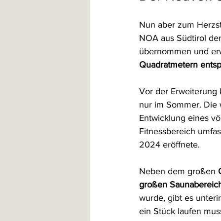
Nun aber zum Herzstü
NOA aus Südtirol de
übernommen und erwa
Quadratmetern ents
Vor der Erweiterung 
nur im Sommer. Die 
Entwicklung eines völ
Fitnessbereich umfas
2024 eröffnete. 
Neben dem großen 
großen Saunabereich
wurde, gibt es unter
ein Stück laufen mu