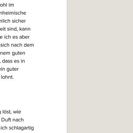
ohl im 
inheimische 
lich sicher 
eit sind, kann 
 ich es aber 
n sich nach dem 
inem guten 
 dass es in 
ein guter 
lohnt.
löst, wie 
 Duft nach 
ich schlagartig 