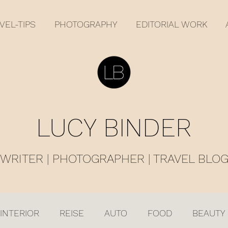
VEL-TIPS
PHOTOGRAPHY
EDITORIAL WORK
LUCY BINDER
WRITER | PHOTOGRAPHER | TRAVEL BLO
INTERIOR
REISE
AUTO
FOOD
BEAUTY