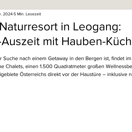
v. 2024
5 Min. Lesezeit
Naturresort in Leogang:
-Auszeit mit Hauben-Küc
r Suche nach einem Getaway in den Bergen ist, findet im
he Chalets, einen 1.500 Quadratmeter großen Wellnessbe
igebiete Österreichs direkt vor der Haustüre – inklusive 