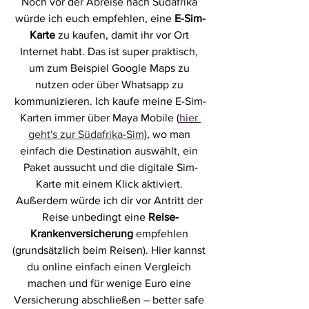
Noch vor der Abreise nach Südafrika 
würde ich euch empfehlen, eine 
E-Sim-
Karte
 zu kaufen, damit ihr vor Ort 
Internet habt. Das ist super praktisch, 
um zum Beispiel Google Maps zu 
nutzen oder über Whatsapp zu 
kommunizieren. Ich kaufe meine E-Sim-
Karten immer über Maya Mobile (
hier 
geht's zur Südafrika-Sim
), wo man 
einfach die Destination auswählt, ein 
Paket aussucht und die digitale Sim-
Karte mit einem Klick aktiviert. 
Außerdem würde ich dir vor Antritt der 
Reise unbedingt eine 
Reise-
Krankenversicherung
 empfehlen 
(grundsätzlich beim Reisen). Hier kannst 
du online einfach einen Vergleich 
machen und für wenige Euro eine 
Versicherung abschließen – better safe 