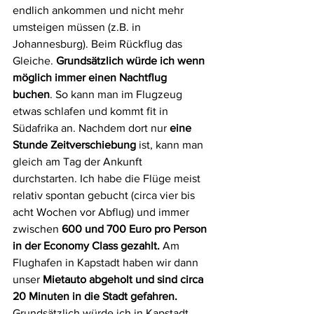
endlich ankommen und nicht mehr 
umsteigen müssen (z.B. in 
Johannesburg). Beim Rückflug das 
Gleiche. 
Grundsätzlich würde ich wenn 
möglich immer einen Nachtflug 
buchen
. So kann man im Flugzeug 
etwas schlafen und kommt fit in 
Südafrika an. Nachdem dort nur 
eine 
Stunde Zeitverschiebung
 ist, kann man 
gleich am Tag der Ankunft 
durchstarten. Ich habe die Flüge meist 
relativ spontan gebucht (circa vier bis 
acht Wochen vor Abflug) und immer 
zwischen 
600 und 700 Euro pro Person 
in der Economy Class gezahlt.
 Am 
Flughafen in Kapstadt haben wir dann 
unser 
Mietauto abgeholt und sind circa 
20 Minuten in die Stadt gefahren. 
Grundsätzlich würde ich in Kapstadt 