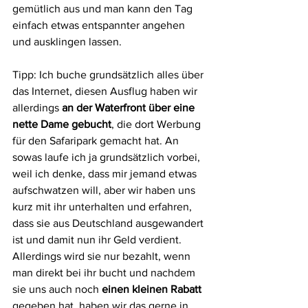
gemütlich aus und man kann den Tag 
einfach etwas entspannter angehen 
und ausklingen lassen. 
Tipp: Ich buche grundsätzlich alles über 
das Internet, diesen Ausflug haben wir 
allerdings 
an der Waterfront über eine 
nette Dame gebucht
, die dort Werbung 
für den Safaripark gemacht hat. An 
sowas laufe ich ja grundsätzlich vorbei, 
weil ich denke, dass mir jemand etwas 
aufschwatzen will, aber wir haben uns 
kurz mit ihr unterhalten und erfahren, 
dass sie aus Deutschland ausgewandert 
ist und damit nun ihr Geld verdient. 
Allerdings wird sie nur bezahlt, wenn 
man direkt bei ihr bucht und nachdem 
sie uns auch noch 
einen kleinen Rabatt 
gegeben hat, haben wir das gerne in 