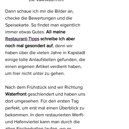
Dann schaue ich mir die Bilder an, 
checke die Bewertungen und die 
Speisekarte. So findet man eigentlich 
immer etwas Gutes. 
All meine 
Restaurant-Tipps
 schreibe ich aber 
noch mal gesondert auf
, denn wir 
haben über die vielen Jahre in Kapstadt 
einige tolle Anlaufstellen gefunden, die 
einen eigenen Artikel verdient haben, 
um hier nicht unter zu gehen. 
Nach dem Frühstück sind wir Richtung 
Waterfront
 geschlendert und haben uns 
dort umgesehen. Für den ersten Tag 
perfekt, um erst mal einen Überblick zu 
bekommen. In dem restaurierten Werft- 
und Hafenviertel kann man durch die 
alten Fischerhallen laufen, wo es 