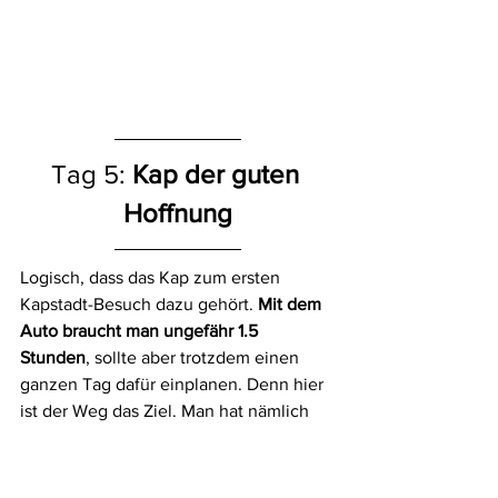
Tag 5: 
Kap der guten 
Hoffnung
Logisch, dass das Kap zum ersten 
Kapstadt-Besuch dazu gehört. 
Mit dem 
Auto braucht man ungefähr 1.5 
Stunden
, sollte aber trotzdem einen 
ganzen Tag dafür einplanen. Denn hier 
ist der Weg das Ziel. Man hat nämlich 
ständig das Bedürfnis, kurz 
am 
Straßenrand stehen zu bleiben, um die 
Aussicht zu genießen
 und Fotos zu 